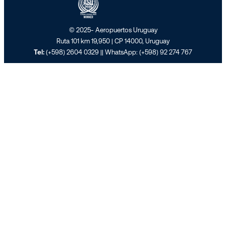
© 2025- Aeropuertos Uruguay
Ruta 101 km 19,950 | CP 14000, Uruguay
Tel:
(+598) 2604 0329
|| WhatsApp:
(+598) 92 274 767