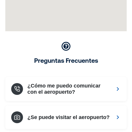
Preguntas Frecuentes
¿Cómo me puedo comunicar
con el aeropuerto?
Podes comunicarte con el Aeropuerto de Salto a
través del teléfono (+598) 2604 0329 int 2375
¿Se puede visitar el aeropuerto?