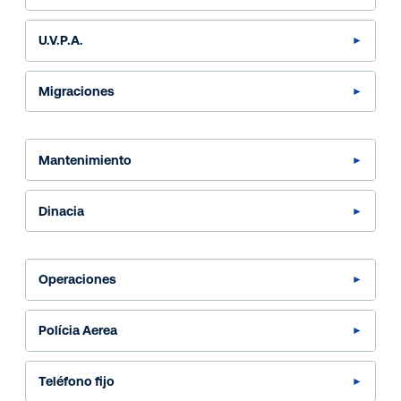
U.V.P.A.
Migraciones
Mantenimiento
Dinacia
Operaciones
Polícia Aerea
Teléfono fijo