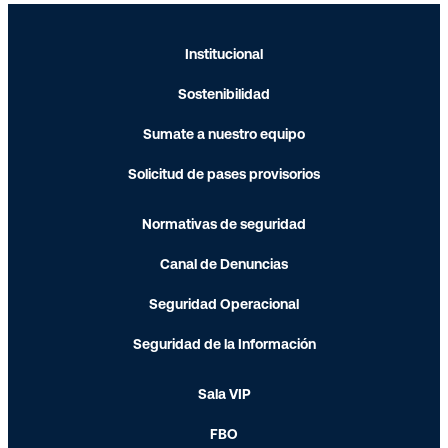
de Aviación Civil e Infraestructura Aeronáutica:
ver información.
Recomendamos además
Institucional
consultar con su aerolínea antes de viajar
Sostenibilidad
Sumate a nuestro equipo
Solicitud de pases provisorios
Normativas de seguridad
Canal de Denuncias
Seguridad Operacional
Seguridad de la Información
Sala VIP
FBO