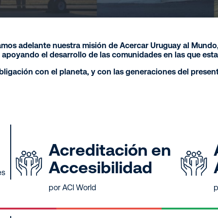
amos adelante nuestra misión de Acercar Uruguay al Mundo, 
 apoyando el desarrollo de las comunidades en las que est
uay al Mundo
ación con el planeta, y con las generaciones del presente
tabilidad
Acreditación en
Accesibilidad
es
por ACI World
p