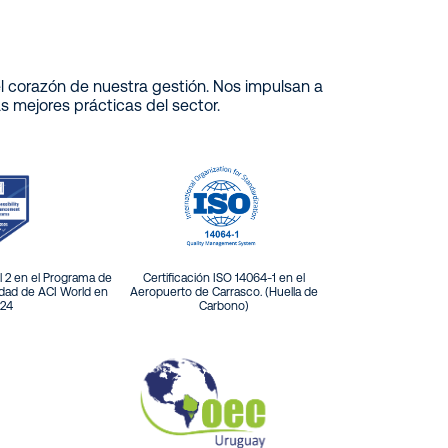
 el corazón de nuestra gestión. Nos impulsan a
 mejores prácticas del sector.
l 2 en el Programa de
Certificación ISO 14064-1 en el
idad de ACI World en
Aeropuerto de Carrasco. (Huella de
24
Carbono)