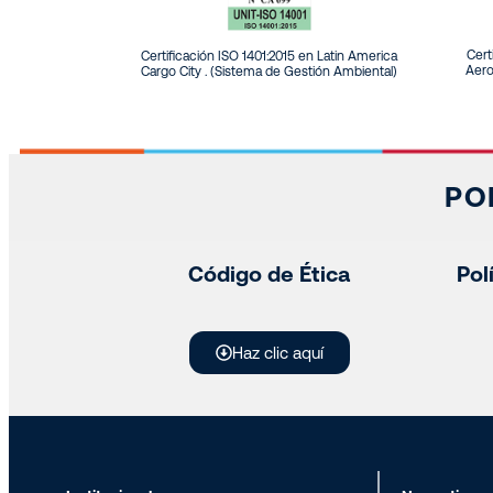
Cert
Certificación ISO 1401:2015 en Latin America
Aero
Cargo City . (Sistema de Gestión Ambiental)
PO
Código de Ética
Pol
Haz clic aquí