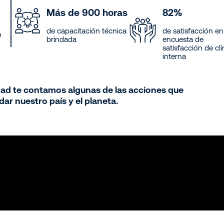
Más de 900 horas
82%
de capacitación técnica
de satisfacción en
n
brindada
encuesta de
satisfacción de cl
interna
dad te contamos algunas de las acciones que
ar nuestro país y el planeta.