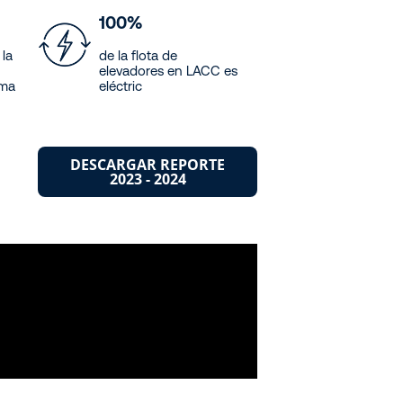
100%
 la
de la flota de
elevadores en LACC es
ima
eléctric
DESCARGAR REPORTE
2023 - 2024