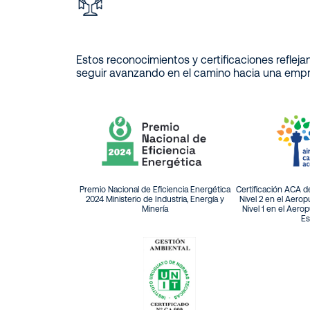
Estos reconocimientos y certificaciones refleja
seguir avanzando en el camino hacia una empre
Premio Nacional de Eficiencia Energética
Certificación ACA d
2024 Ministerio de Industria, Energía y
Nivel 2 en el Aerop
Minería
Nivel 1 en el Aero
Es