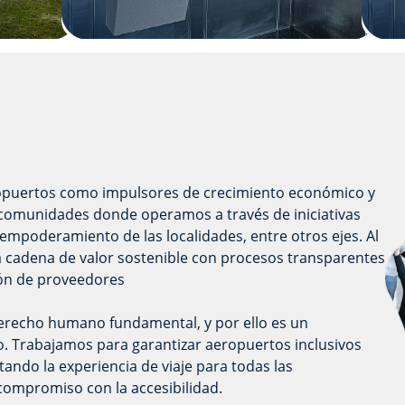
eropuertos como impulsores de crecimiento económico y
s comunidades donde operamos a través de iniciativas
 empoderamiento de las localidades, entre otros ejes. Al
adena de valor sostenible con procesos transparentes
ión de proveedores
erecho humano fundamental, y por ello es un
o. Trabajamos para garantizar aeropuertos inclusivos
itando la experiencia de viaje para todas las
compromiso con la accesibilidad.