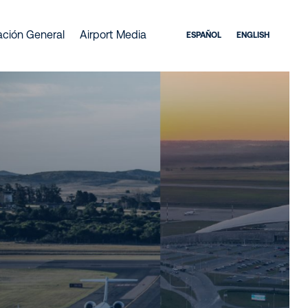
ación General
Airport Media
ESPAÑOL
ENGLISH