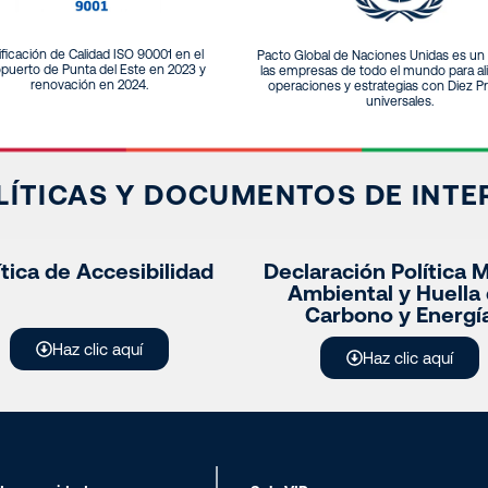
ificación de Calidad ISO 90001 en el
Pacto Global de Naciones Unidas es un 
puerto de Punta del Este en 2023 y
las empresas de todo el mundo para al
renovación en 2024.
operaciones y estrategias con Diez Pr
universales.
LÍTICAS Y DOCUMENTOS DE INTE
ítica de Accesibilidad
Declaración Política 
Ambiental y Huella
Carbono y Energí
Haz clic aquí
Haz clic aquí