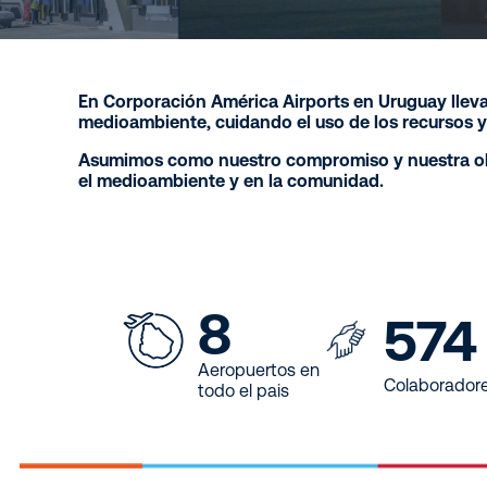
En Corporación América Airports en Uruguay llev
medioambiente, cuidando el uso de los recursos y
Acercamos Urug
Asumimos como nuestro compromiso y nuestra oblig
el medioambiente y en la comunidad.
Compromiso con la Susten
8
574
Aeropuertos en
Colaborador
todo el pais