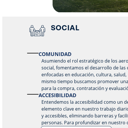
SOCIAL
COMUNIDAD
Asumiendo el rol estratégico de los a
social, fomentamos el desarrollo de la
enfocadas en educación, cultura, salud,
mismo tiempo buscamos promover una c
para la compra, contratación y evaluac
ACCESIBILIDAD
Entendemos la accesibilidad como un d
elemento clave en nuestro trabajo diari
y accesibles, eliminando barreras y facil
personas. Para profundizar en nuestro 