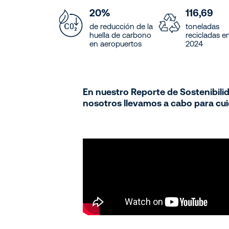
20%
116,69
de reducción de la
toneladas
huella de carbono
recicladas e
en aeropuertos
2024
En nuestro Reporte de Sostenibili
nosotros llevamos a cabo para cuid